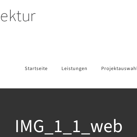
Startseite
Leistungen
Projektauswah
IMG_1_1_web