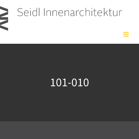
Zum
Inhalt
springen
101-010