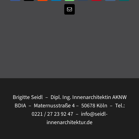
E-
Mail
Brigitte Seidl – Dipl. Ing. Innenarchitektin AKNW
BDIA – Maternusstraße 4 – 50678 Köln – Tel.:
0221 / 27 23 92 47 –
info@seidl-
innenarchitektur.de