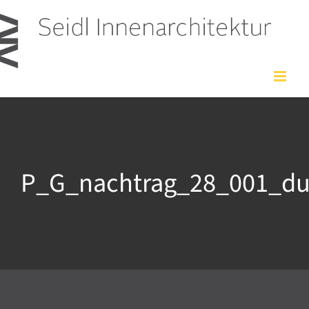
Zum
Inhalt
springen
P_G_nachtrag_28_001_du