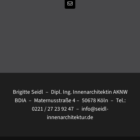
E-
Mail
Brigitte Seidl – Dipl. Ing. Innenarchitektin AKNW
BDIA – Maternusstraße 4 – 50678 Köln – Tel.:
0221 / 27 23 92 47 –
info@seidl-
innenarchitektur.de